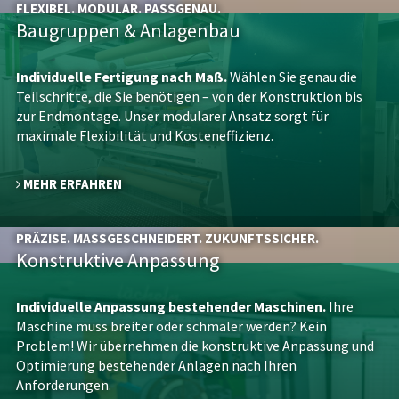
FLEXIBEL. MODULAR. PASSGENAU.
Baugruppen & Anlagenbau
Individuelle Fertigung nach Maß.
Wählen Sie genau die
Teilschritte, die Sie benötigen – von der Konstruktion bis
zur Endmontage. Unser modularer Ansatz sorgt für
maximale Flexibilität und Kosteneffizienz.
MEHR ERFAHREN
PRÄZISE. MASSGESCHNEIDERT. ZUKUNFTSSICHER.
Konstruktive Anpassung
Individuelle Anpassung bestehender Maschinen.
Ihre
Maschine muss breiter oder schmaler werden? Kein
Problem! Wir übernehmen die konstruktive Anpassung und
Optimierung bestehender Anlagen nach Ihren
Anforderungen.