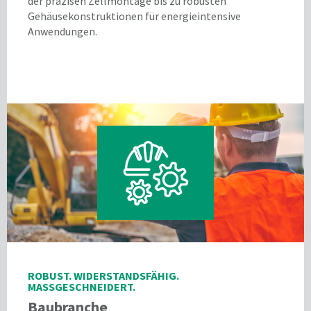
der präzisen Zellmontage bis zu robusten
Gehäusekonstruktionen für energieintensive
Anwendungen.
ROBUST. WIDERSTANDSFÄHIG.
MASSGESCHNEIDERT.
Baubranche