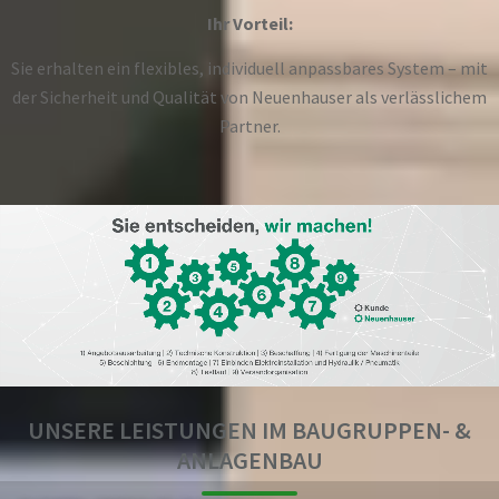
Ihr Vorteil:
Sie erhalten ein flexibles, individuell anpassbares System – mit
der Sicherheit und Qualität von Neuenhauser als verlässlichem
Partner.
UNSERE LEISTUNGEN IM BAUGRUPPEN- &
ANLAGENBAU