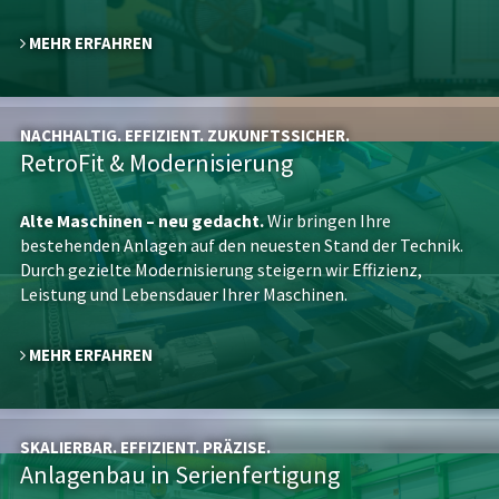
MEHR ERFAHREN
NACHHALTIG. EFFIZIENT. ZUKUNFTSSICHER.
RetroFit & Modernisierung
Alte Maschinen – neu gedacht.
Wir bringen Ihre
bestehenden Anlagen auf den neuesten Stand der Technik.
Durch gezielte Modernisierung steigern wir Effizienz,
Leistung und Lebensdauer Ihrer Maschinen.
MEHR ERFAHREN
SKALIERBAR. EFFIZIENT. PRÄZISE.
Anlagenbau in Serienfertigung