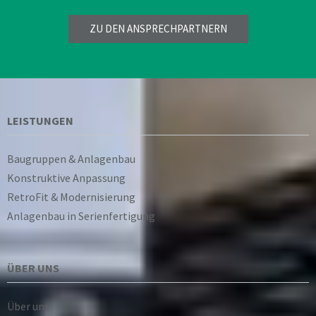
ZU DEN ANSPRECHPARTNERN
LEISTUNGEN
Baugruppen & Anlagenbau
Konstruktive Anpassung
RetroFit & Modernisierung
Anlagenbau in Serienfertigung
ÜBER UNS
Über uns